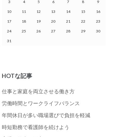
3
4
5
6
7
8
9
10
11
12
13
14
15
16
17
18
19
20
21
22
23
24
25
26
27
28
29
30
31
HOTな記事
仕事と家庭を両立させる働き方
労働時間とワークライフバランス
年間休日が多い職場選びで負担を軽減
時短勤務で看護師を続けよう